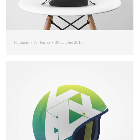
Products
Par
Fruizz
30 octobre 2017