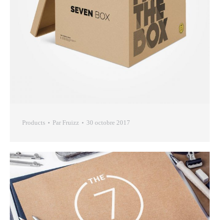
Products
Par
Fruizz
30 octobre 2017