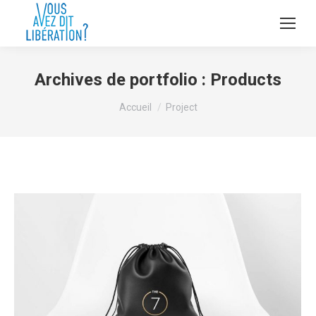
Archives de portfolio :
Products
Vous êtes ici :
Accueil
Project