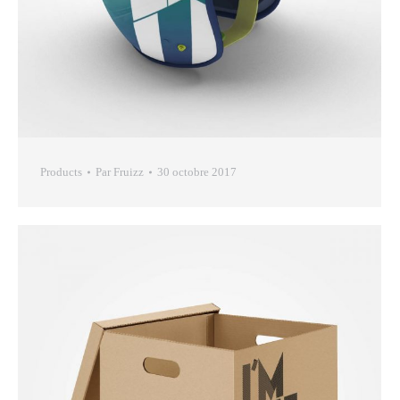
Products
Par
Fruizz
30 octobre 2017