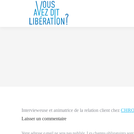
Intervieweuse et animatrice de la relation client chez
CHRO
Laisser un commentaire
Votre adresse e-mail ne sera pas publiée. Les champs obligatoires so