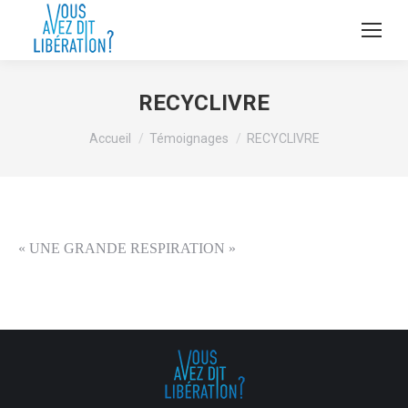
RECYCLIVRE
Vous êtes ici :
Accueil
Témoignages
RECYCLIVRE
« UNE GRANDE RESPIRATION »